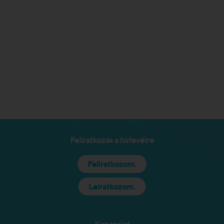
Feliratkozás a hírlevélre
Feliratkozom.
Leiratkozom.