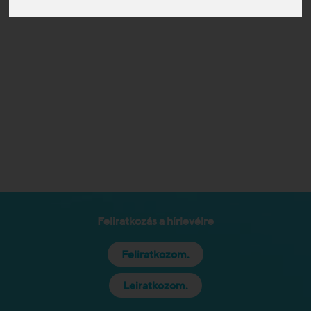
Feliratkozás a hírlevélre
Feliratkozom.
Leiratkozom.