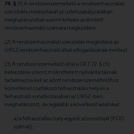
74. §
(1) A rendszerüzemeltető a rendszerhasználati
szerződés módosítását az üzletszabályzatában
meghatározottak szerint köteles az érintett
rendszerhasználó számára megküldeni.
(2) A rendszerhasználati szerződés megkötése az
ÜKSZ rendszerhasználó általi elfogadásának minősül.
(3) A rendszerüzemeltető által a GET 72. § (5)
bekezdése szerint működtetett nyilvántartásnak
tartalmaznia kell az adott rendszerüzemeltetőhöz
közvetlenül csatlakozó felhasználási hely és a
felhasználó vonatkozásában az ÜKSZ-ben
meghatározott, de legalább a következő adatokat:
a)
a felhasználási hely egyedi azonosítóját (POD
számát),