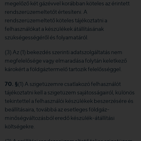
megelőző két gázévvel korábban köteles az érintett
rendszerüzemeltetőt értesíteni. A
rendszerüzemeltető köteles tájékoztatni a
felhasználókat a készülékek átállításának
szükségességéről és folyamatáról.
(3) Az (1) bekezdés szerinti adatszolgáltatás nem
megfelelősége vagy elmaradása folytán keletkező
károkért a földgáztermelő tartozik felelősséggel.
70. §
(1) A szigetüzemre csatlakozó felhasználót
tájékoztatni kell a szigetüzem sajátosságairól, különös
tekintettel a felhasználói készülékek beszerzésére és
beállításaira, továbbá az esetleges földgáz-
minőségváltozásból eredő készülék-átállítási
költségekre.