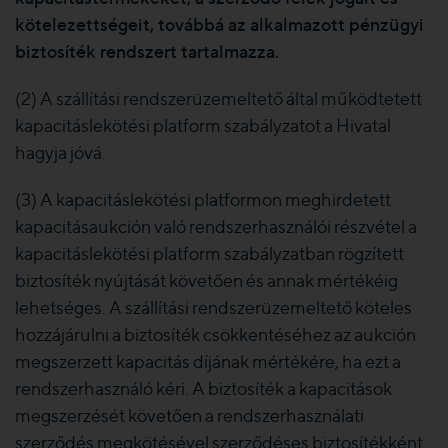
kötelezettségeit, továbbá az alkalmazott pénzügyi
biztosíték rendszert tartalmazza.
(2) A szállítási rendszerüzemeltető által működtetett
kapacitáslekötési platform szabályzatot a Hivatal
hagyja jóvá.
(3) A kapacitáslekötési platformon meghirdetett
kapacitásaukción való rendszerhasználói részvétel a
kapacitáslekötési platform szabályzatban rögzített
biztosíték nyújtását követően és annak mértékéig
lehetséges. A szállítási rendszerüzemeltető köteles
hozzájárulni a biztosíték csökkentéséhez az aukción
megszerzett kapacitás díjának mértékére, ha ezt a
rendszerhasználó kéri. A biztosíték a kapacitások
megszerzését követően a rendszerhasználati
szerződés megkötésével szerződéses biztosítékként