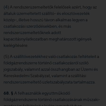
(4) A rendszerüzemeltetők felelősek azért, hogy az
általuk üzemeltetett szállító- és elosztóvezeték
közép-, illetve hosszú távon alkalmas legyen a
csatlakozási szerződésekben, és más
rendszerüzemeltetőknek adott
kapacitásnyilatkozatban meghatározott igények
kielégítésére.
(5) A szállítóvezetékhez való csatlakozás feltételeit a
földgázrendszerre történő csatlakozásról szóló
jogszabály, valamint azzal összhangban az Üzemi és
Kereskedelmi Szabályzat, valamint a szállítási
rendszerüzemeltető üzletszabályzata tartalmazza.
68. §
A felhasználók együttműködő
földgázrendszerre történő csatlakozásának műszaki-
gazdasági feltételeit a külön jogszabályban