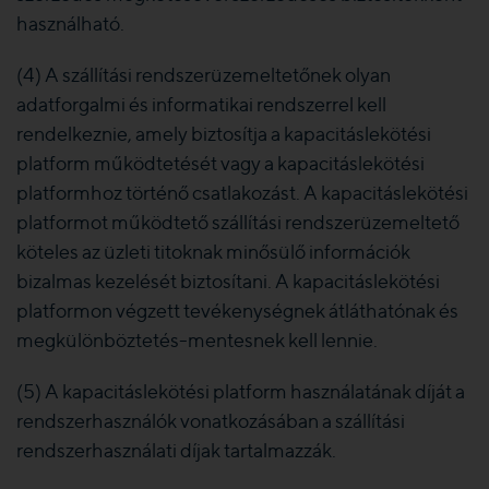
használható.
(4) A szállítási rendszerüzemeltetőnek olyan
adatforgalmi és informatikai rendszerrel kell
rendelkeznie, amely biztosítja a kapacitáslekötési
platform működtetését vagy a kapacitáslekötési
platformhoz történő csatlakozást. A kapacitáslekötési
platformot működtető szállítási rendszerüzemeltető
köteles az üzleti titoknak minősülő információk
bizalmas kezelését biztosítani. A kapacitáslekötési
platformon végzett tevékenységnek átláthatónak és
megkülönböztetés-mentesnek kell lennie.
(5) A kapacitáslekötési platform használatának díját a
rendszerhasználók vonatkozásában a szállítási
rendszerhasználati díjak tartalmazzák.