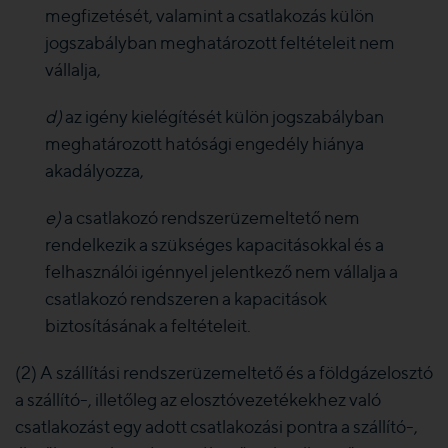
megfizetését, valamint a csatlakozás külön
jogszabályban meghatározott feltételeit nem
vállalja,
d)
az igény kielégítését külön jogszabályban
meghatározott hatósági engedély hiánya
akadályozza,
e)
a csatlakozó rendszerüzemeltető nem
rendelkezik a szükséges kapacitásokkal és a
felhasználói igénnyel jelentkező nem vállalja a
csatlakozó rendszeren a kapacitások
biztosításának a feltételeit.
(2) A szállítási rendszerüzemeltető és a földgázelosztó
a szállító-, illetőleg az elosztóvezetékekhez való
csatlakozást egy adott csatlakozási pontra a szállító-,