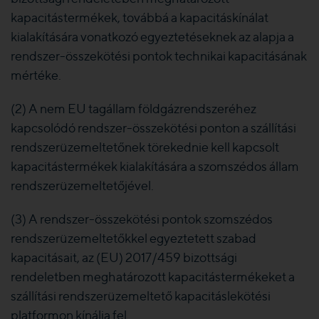
kapacitástermékek, továbbá a kapacitáskínálat
kialakítására vonatkozó egyeztetéseknek az alapja a
rendszer-összekötési pontok technikai kapacitásának
mértéke.
(2) A nem EU tagállam földgázrendszeréhez
kapcsolódó rendszer-összekötési ponton a szállítási
rendszerüzemeltetőnek törekednie kell kapcsolt
kapacitástermékek kialakítására a szomszédos állam
rendszerüzemeltetőjével.
(3) A rendszer-összekötési pontok szomszédos
rendszerüzemeltetőkkel egyeztetett szabad
kapacitásait, az (EU) 2017/459 bizottsági
rendeletben meghatározott kapacitástermékeket a
szállítási rendszerüzemeltető kapacitáslekötési
platformon kínálja fel.