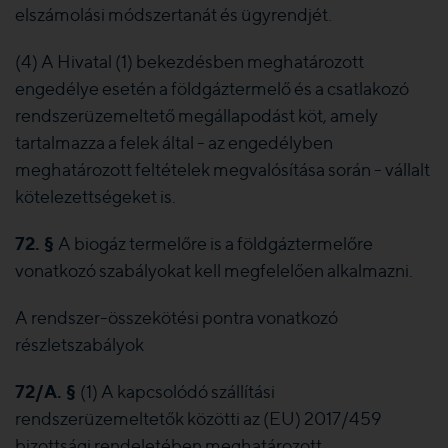
elszámolási módszertanát és ügyrendjét.
(4) A Hivatal (1) bekezdésben meghatározott
engedélye esetén a földgáztermelő és a csatlakozó
rendszerüzemeltető megállapodást köt, amely
tartalmazza a felek által - az engedélyben
meghatározott feltételek megvalósítása során - vállalt
kötelezettségeket is.
72. §
A biogáz termelőre is a földgáztermelőre
vonatkozó szabályokat kell megfelelően alkalmazni.
A rendszer-összekötési pontra vonatkozó
részletszabályok
72/A. §
(1) A kapcsolódó szállítási
rendszerüzemeltetők közötti az (EU) 2017/459
bizottsági rendeletében meghatározott