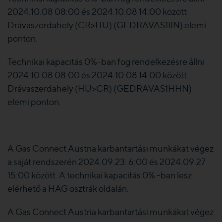
2024.10.08 08:00 és 2024.10.08 14:00 között
Drávaszerdahely (CR>HU) (GEDRAVAS1IIN) elemi
ponton.
Technikai kapacitás 0%-ban fog rendelkezésre állni
2024.10.08 08:00 és 2024.10.08 14:00 között
Drávaszerdahely (HU>CR) (GEDRAVAS1HHN)
elemi ponton.
A Gas Connect Austria karbantartási munkákat végez
a saját rendszerén 2024.09.23. 6:00 és 2024.09.27
15:00 között. A technikai kapacitás 0% -ban lesz
elérhető a HAG osztrák oldalán.
A Gas Connect Austria karbantartási munkákat végez