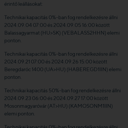
érintő leállásokat:
Technikai kapacitás 0%-ban fog rendelkezésre állni
2024.09.04 07:00 és 2024.09.05 16:00 között
Balassagyarmat (HU>SK) (VEBALASS2HHN) elemi
ponton.
Technikai kapacitás 0%-ban fog rendelkezésre állni
2024.09.21 07:00 és 2024.09.26 15:00 között
Beregdaróc 1400 (UA>HU) (HABEREGD1IIN) elemi
ponton.
Technikai kapacitás 50%-ban fog rendelkezésre állni
2024.09.23 06:00 és 2024.09.27 17:00 között
Mosonmagyaróvár (AT>HU) (KAMOSONM1IIN)
elemi ponton.
Technikai kapacitás 0%-ban fog rendelkezésre állni