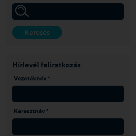
Keresés
Hírlevél feliratkozás
Vezetéknév *
Keresztnév *