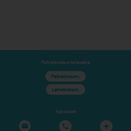
Feliratkozás a hírlevélre
Feliratkozom.
Leiratkozom.
Kapcsolat