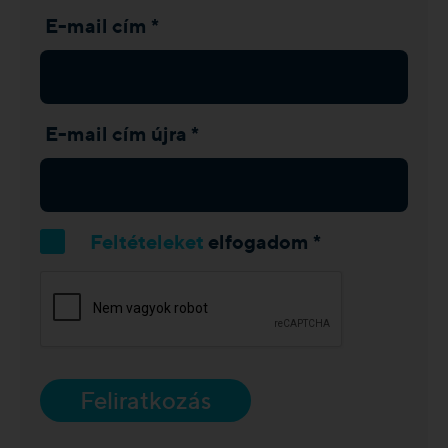
E-mail cím *
E-mail cím újra *
Feltételeket
elfogadom *
Feliratkozás