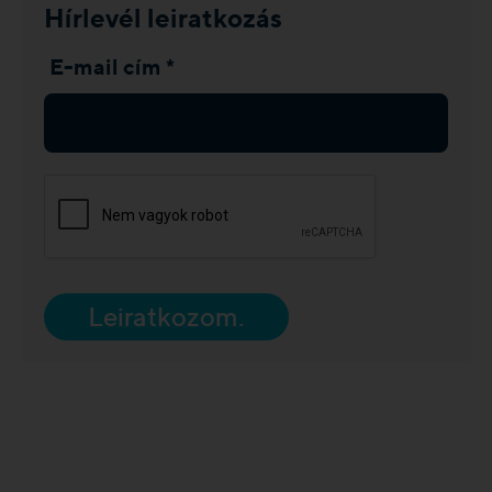
Hírlevél leiratkozás
E-mail cím *
Leiratkozom.