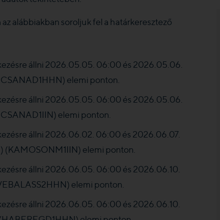
z alábbiakban soroljuk fel a határkeresztező
kezésre állni 2026.05.05. 06:00 és 2026.05.06.
KECSANAD1HHN) elemi ponton.
kezésre állni 2026.05.05. 06:00 és 2026.05.06.
ECSANAD1IIN) elemi ponton.
ezésre állni 2026.06.02. 06:00 és 2026.06.07.
U) (KAMOSONM1IIN) elemi ponton.
ezésre állni 2026.06.05. 06:00 és 2026.06.10.
 (VEBALASS2HHN) elemi ponton.
ezésre állni 2026.06.05. 06:00 és 2026.06.10.
) (HABEREGD1HHN) elemi ponton.