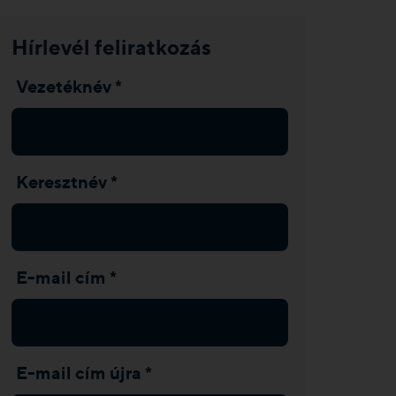
Hírlevél feliratkozás
Vezetéknév *
Keresztnév *
E-mail cím *
E-mail cím újra *