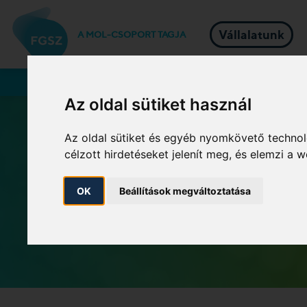
Vállalatunk
A MOL-CSOPORT TAGJA
Rendszerhasználók
Az oldal sütiket használ
Az oldal sütiket és egyéb nyomkövető technol
célzott hirdetéseket jelenít meg, és elemzi a
OK
Beállítások megváltoztatása