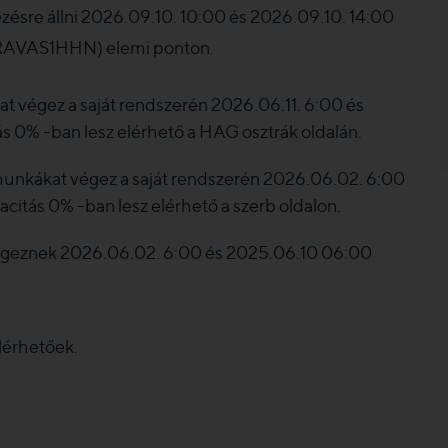
zésre állni 2026.09.10. 10:00 és 2026.09.10. 14:00
RAVAS1HHN) elemi ponton.
t végez a saját rendszerén 2026.06.11. 6:00 és
ás 0% -ban lesz elérhető a HAG osztrák oldalán.
unkákat végez a saját rendszerén 2026.06.02. 6:00
citás 0% -ban lesz elérhető a szerb oldalon.
végeznek 2026.06.02. 6:00 és 2025.06.10 06:00
lérhetőek.