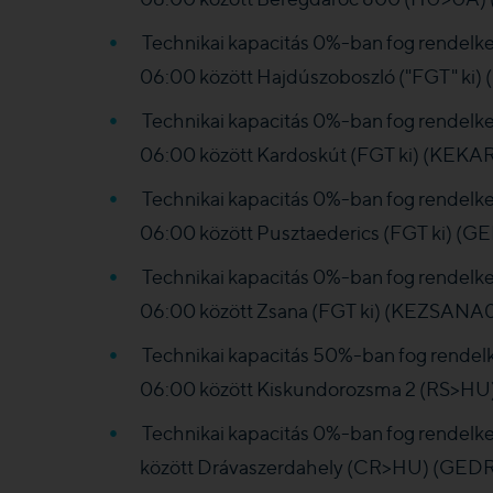
Technikai kapacitás 0%-ban fog rendelke
06:00 között Hajdúszoboszló ("FGT" k
Technikai kapacitás 0%-ban fog rendelke
06:00 között Kardoskút (FGT ki) (KEK
Technikai kapacitás 0%-ban fog rendelke
06:00 között Pusztaederics (FGT ki) (
Technikai kapacitás 0%-ban fog rendelke
06:00 között Zsana (FGT ki) (KEZSANA
Technikai kapacitás 50%-ban fog rendelk
06:00 között Kiskundorozsma 2 (RS>HU
Technikai kapacitás 0%-ban fog rendelke
között Drávaszerdahely (CR>HU) (GEDR