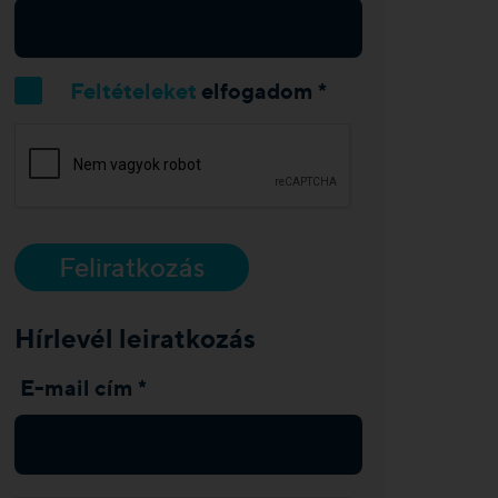
Feltételeket
elfogadom *
Feliratkozás
Hírlevél leiratkozás
E-mail cím *