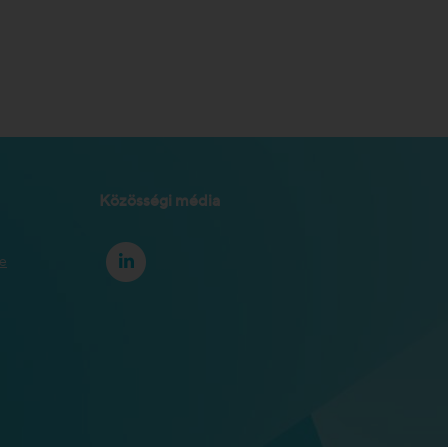
Közösségi média
se