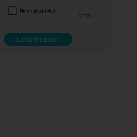
Leiratkozom.