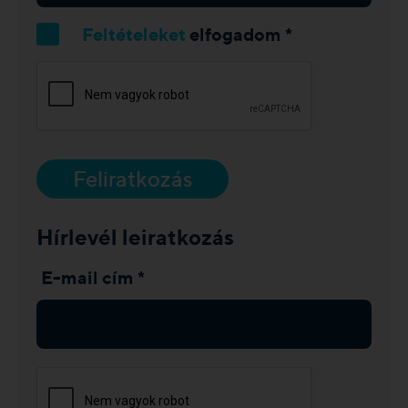
Feltételeket
elfogadom *
Feliratkozás
Hírlevél leiratkozás
E-mail cím *