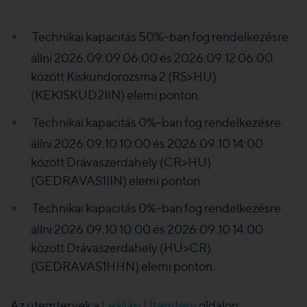
Technikai kapacitás 50%-ban fog rendelkezésre
állni 2026.09.09 06:00 és 2026.09.12 06:00
között Kiskundorozsma 2 (RS>HU)
(KEKISKUD2IIN) elemi ponton.
Technikai kapacitás 0%-ban fog rendelkezésre
állni 2026.09.10 10:00 és 2026.09.10 14:00
között Drávaszerdahely (CR>HU)
(GEDRAVAS1IIN) elemi ponton.
Technikai kapacitás 0%-ban fog rendelkezésre
állni 2026.09.10 10:00 és 2026.09.10 14:00
között Drávaszerdahely (HU>CR)
(GEDRAVAS1HHN) elemi ponton.
Az ütemtervek a
Leállási Ütemterv
oldalon