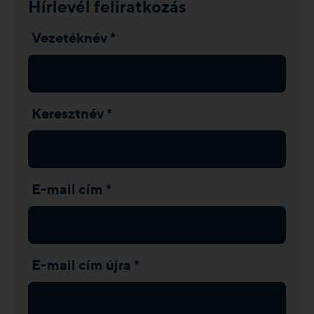
Hírlevél feliratkozás
Vezetéknév *
Keresztnév *
E-mail cím *
E-mail cím újra *