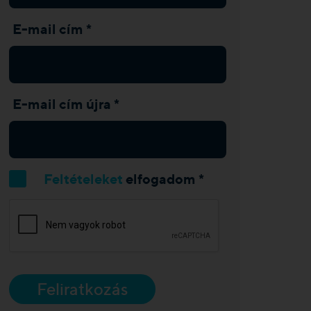
E-mail cím *
E-mail cím újra *
Feltételeket
elfogadom *
Feliratkozás