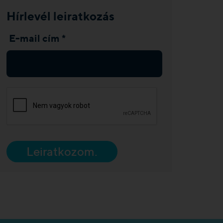
Hírlevél leiratkozás
E-mail cím *
Leiratkozom.