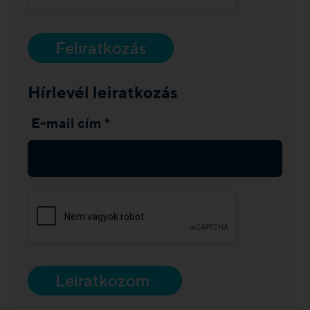
Feliratkozás
Hírlevél leiratkozás
E-mail cím *
Leiratkozom.