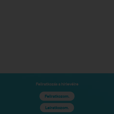
Feliratkozás a hírlevélre
Feliratkozom.
Leiratkozom.