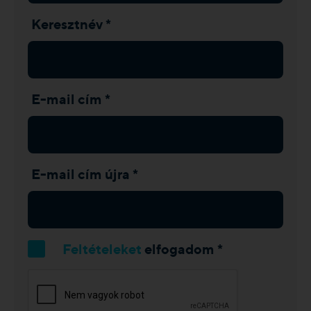
Keresztnév *
E-mail cím *
E-mail cím újra *
Feltételeket
elfogadom *