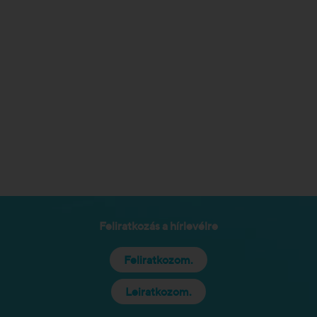
Feliratkozás a hírlevélre
Feliratkozom.
Leiratkozom.