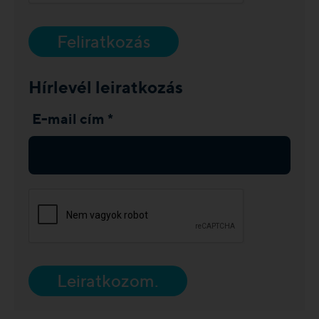
Feliratkozás
Hírlevél leiratkozás
E-mail cím *
Leiratkozom.