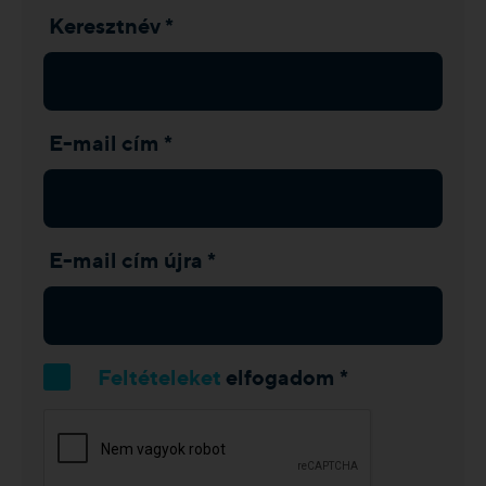
Keresztnév *
E-mail cím *
E-mail cím újra *
Feltételeket
elfogadom *