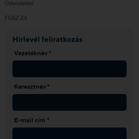
Üdvözlettel:
FGSZ Zrt.
Hírlevél feliratkozás
Vezetéknév *
Keresztnév *
E-mail cím *