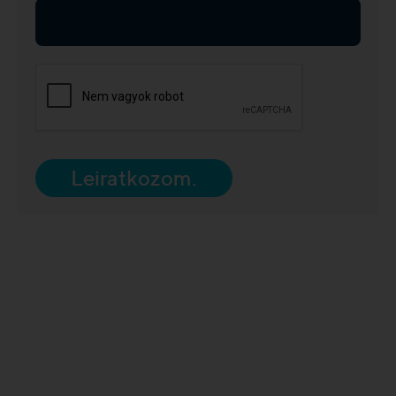
Leiratkozom.