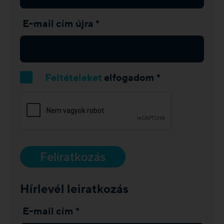
E-mail cím újra *
Feltételeket
elfogadom *
Feliratkozás
Hírlevél leiratkozás
E-mail cím *