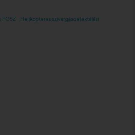
:
FGSZ - Helikopteres szivárgásdetektálási