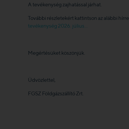
A tevékenység zajhatással járhat.
További részletekért kattintson az alábbi hírre
tevékenység 2026. július...
Megértésüket köszönjük.
Üdvözlettel,
FGSZ Földgázszállító Zrt.