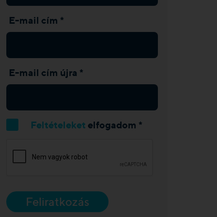
E-mail cím *
E-mail cím újra *
Feltételeket
elfogadom *
Feliratkozás