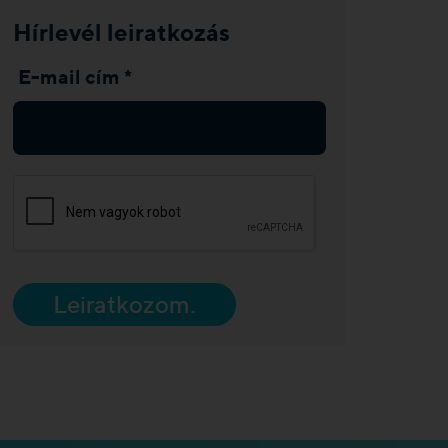
Hírlevél leiratkozás
E-mail cím *
Leiratkozom.