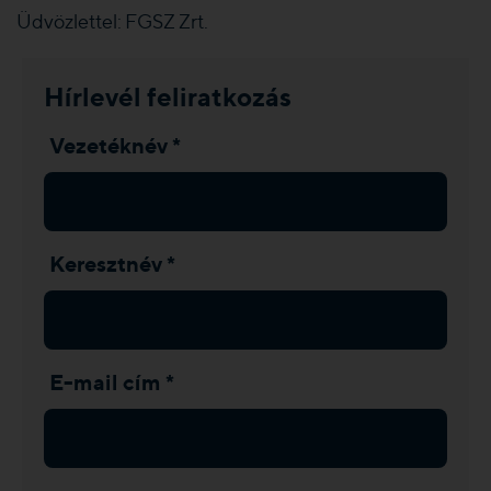
Üdvözlettel: FGSZ Zrt.
Hírlevél feliratkozás
Vezetéknév *
Keresztnév *
E-mail cím *