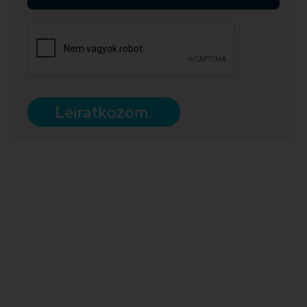
Leiratkozom.