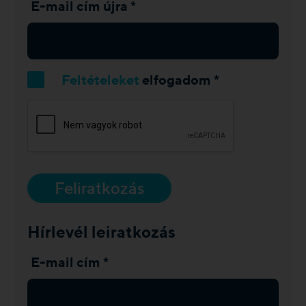
E-mail cím újra *
Feltételeket
elfogadom *
Feliratkozás
Hírlevél leiratkozás
E-mail cím *