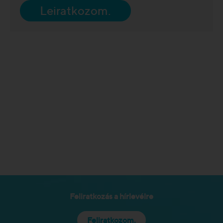
Leiratkozom.
Feliratkozás a hírlevélre
Feliratkozom.