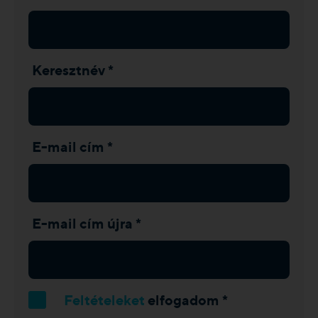
Keresztnév *
E-mail cím *
E-mail cím újra *
Feltételeket
elfogadom *