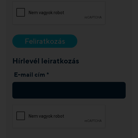
Feliratkozás
Hírlevél leiratkozás
E-mail cím *