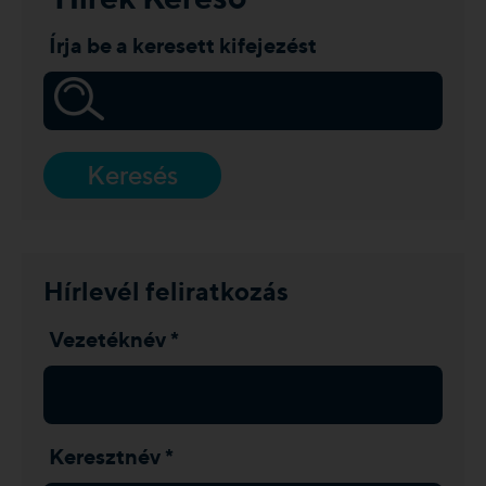
Írja be a keresett kifejezést
Keresés
Hírlevél feliratkozás
Vezetéknév *
Keresztnév *