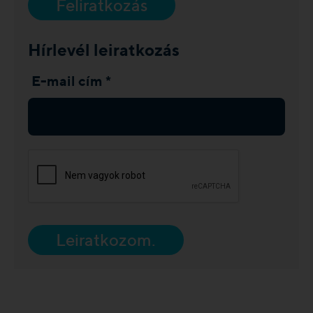
Feliratkozás
Hírlevél leiratkozás
E-mail cím *
Leiratkozom.