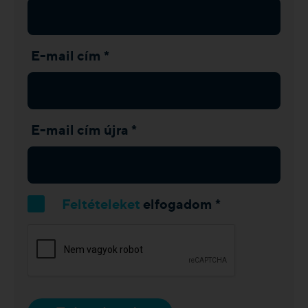
E-mail cím *
E-mail cím újra *
Feltételeket
elfogadom *