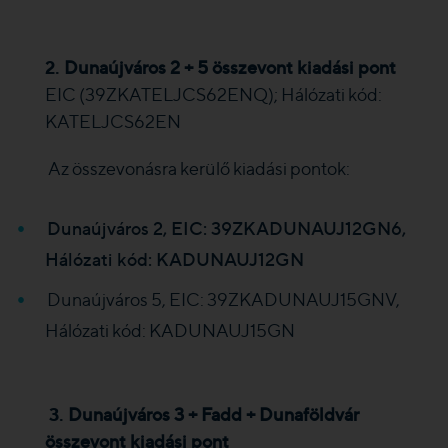
2.
Dunaújváros 2 + 5 összevont kiadási pont
EIC (39ZKATELJCS62ENQ); Hálózati kód:
KATELJCS62EN
Az összevonásra kerülő kiadási pontok:
Dunaújváros 2, EIC: 39ZKADUNAUJ12GN6,
Hálózati kód
: KADUNAUJ12GN
Dunaújváros 5, EIC: 39ZKADUNAUJ15GNV,
Hálózati kód:
KADUNAUJ15GN
3.
Dunaújváros 3 + Fadd + Dunaföldvár
összevont kiadási pont