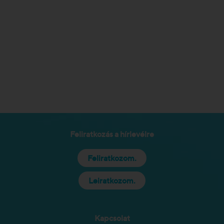
Feliratkozás a hírlevélre
Feliratkozom.
Leiratkozom.
Kapcsolat