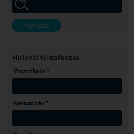
Keresés
Hírlevél feliratkozás
Vezetéknév *
Keresztnév *