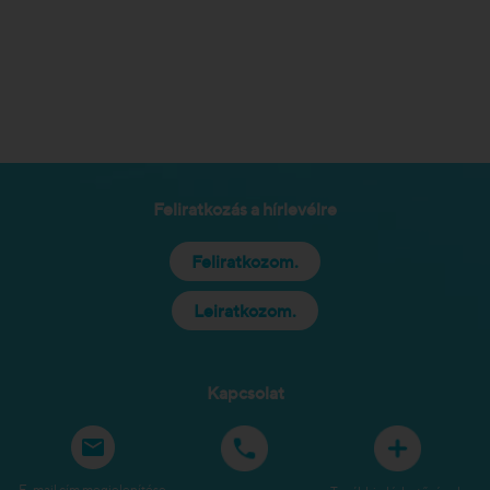
Feliratkozás a hírlevélre
Feliratkozom.
Leiratkozom.
Kapcsolat
E-mail cím megjelenítése