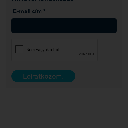
E-mail cím *
Leiratkozom.