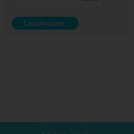
Leiratkozom.