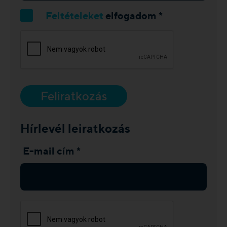
Feltételeket
elfogadom *
Feliratkozás
Hírlevél leiratkozás
E-mail cím *