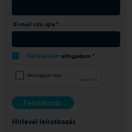
E-mail cím újra *
Feltételeket
elfogadom *
Feliratkozás
Hírlevél leiratkozás