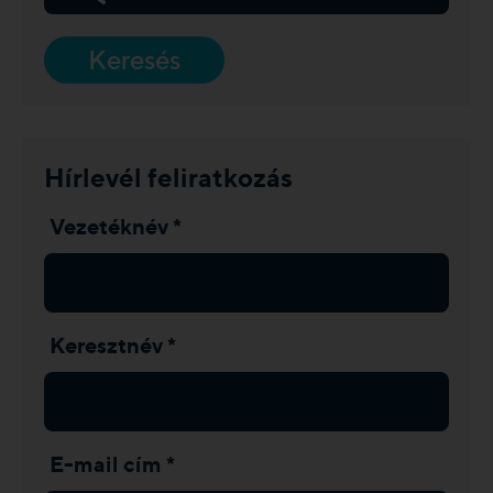
Keresés
Hírlevél feliratkozás
Vezetéknév *
Keresztnév *
E-mail cím *