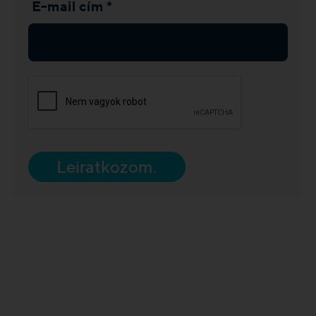
E-mail cím *
Leiratkozom.