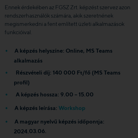
Ennek érdekében az FGSZ Zrt. képzést szervez azon
rendszerhasználók számára, akik szeretnének
megismerkedni a fent említett üzleti alkalmazások
funkcióival.
A képzés helyszíne: Online, MS Teams
alkalmazás
Részvételi díj: 140 000 Ft/fő (MS Teams
profil)
A képzés hossza: 9.00 – 15.00
A képzés leírása:
Workshop
A magyar nyelvű képzés időpontja:
03.06.
2024.