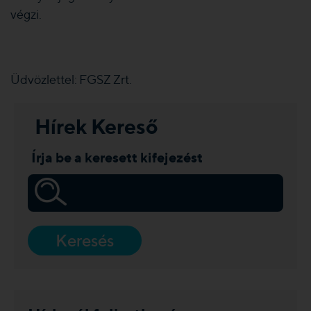
végzi.
Üdvözlettel: FGSZ Zrt.
Hírek Kereső
Írja be a keresett kifejezést
Keresés