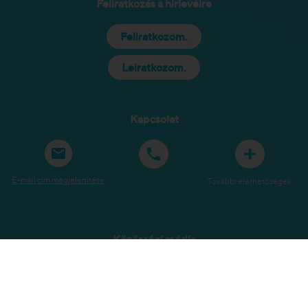
Feliratkozás a hírlevélre
Feliratkozom.
Leiratkozom.
Kapcsolat
E-mail cím megjelenítése
További elérhetőségek
Közösségi média
Oldaltérkép
Jogi tudnivalók