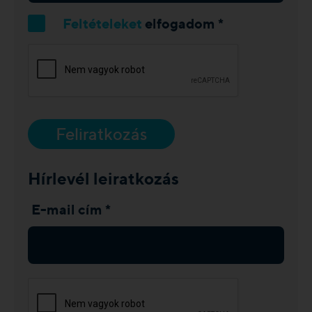
Feltételeket
elfogadom *
Feliratkozás
Hírlevél leiratkozás
E-mail cím *