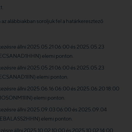
t.
z alábbiakban soroljuk fel a határkeresztező
kezésre állni 2025.05.21 06:00 és 2025.05.23
(KECSANAD1HHN) elemi ponton.
kezésre állni 2025.05.21 06:00 és 2025.05.23
KECSANAD1IIN) elemi ponton.
kezésre állni 2025.06.16 06:00 és 2025.06.20 18:00
MOSONM1IIN) elemi ponton.
kezésre állni 2025.09.03 06:00 és 2025.09.04
(VEBALASS2HHN) elemi ponton.
zésre állni 2025.10.02 10:00 és 2025.10.02 14:00