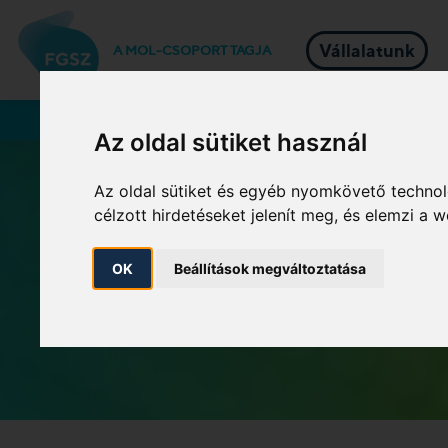
Vállalatunk
A MOL-CSOPORT TAGJA
Rendszerhasználók
Az oldal sütiket használ
Az oldal sütiket és egyéb nyomkövető technol
célzott hirdetéseket jelenít meg, és elemzi a
OK
Beállítások megváltoztatása