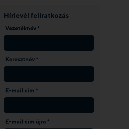
Hírlevél feliratkozás
Vezetéknév *
Keresztnév *
E-mail cím *
E-mail cím újra *