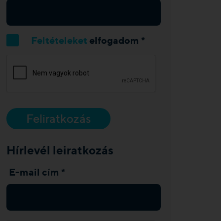
Feltételeket
elfogadom *
Feliratkozás
Hírlevél leiratkozás
E-mail cím *