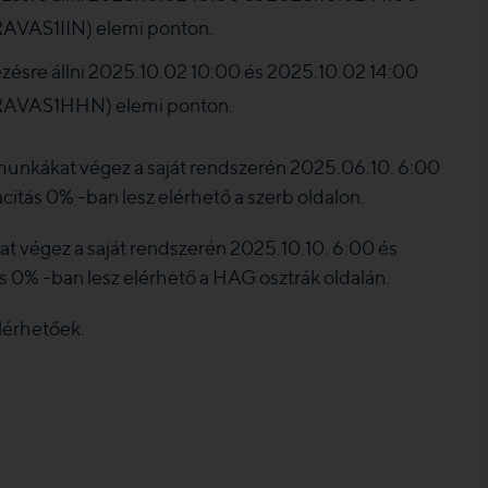
AVAS1IIN) elemi ponton.
zésre állni 2025.10.02 10:00 és 2025.10.02 14:00
RAVAS1HHN) elemi ponton.
unkákat végez a saját rendszerén 2025.06.10. 6:00
itás 0% -ban lesz elérhető a szerb oldalon.
t végez a saját rendszerén 2025.10.10. 6:00 és
s 0% -ban lesz elérhető a HAG osztrák oldalán.
lérhetőek.