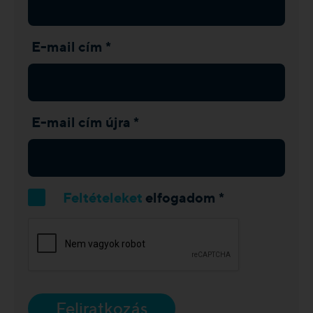
E-mail cím *
E-mail cím újra *
Feltételeket
elfogadom *
Feliratkozás