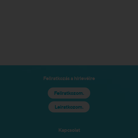
Feliratkozás a hírlevélre
Feliratkozom.
Leiratkozom.
Kapcsolat