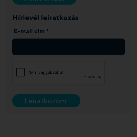
Hírlevél leiratkozás
E-mail cím *
Leiratkozom.