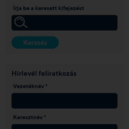
Írja be a keresett kifejezést
Keresés
Hírlevél feliratkozás
Vezetéknév *
Keresztnév *