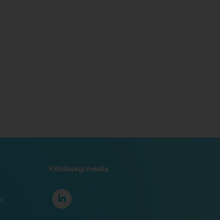
Közösségi média
se