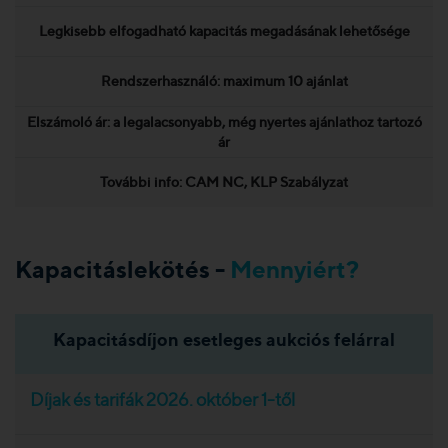
Legkisebb elfogadható kapacitás megadásának lehetősége
Rendszerhasználó: maximum 10 ajánlat
Elszámoló ár: a legalacsonyabb, még nyertes ajánlathoz tartozó
ár
További info:
CAM NC
,
KLP Szabályzat
Kapacitáslekötés -
Mennyiért?
Kapacitásdíjon esetleges aukciós felárral
Díjak és tarifák 2026. október 1-től