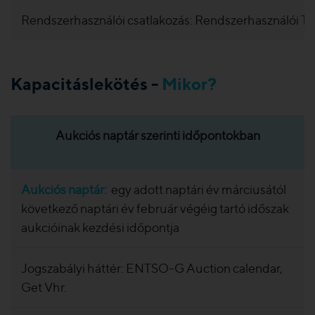
Rendszerhasználói csatlakozás: Rendszerhasználói 
Kapacitáslekötés -
Mikor?
Aukciós naptár szerinti időpontokban
Aukciós naptár:
egy adott naptári év márciusától
következő naptári év február végéig tartó időszak
aukcióinak kezdési időpontja
Jogszabályi háttér: ENTSO-G Auction calendar,
Get Vhr.