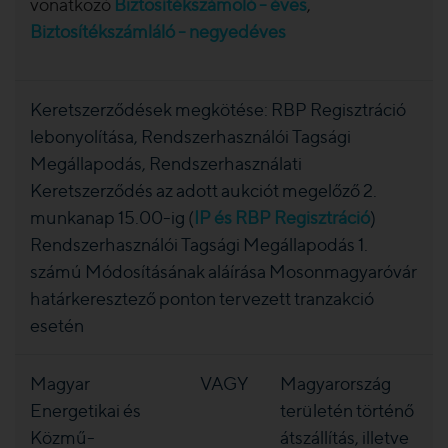
vonatkozó
Biztosítékszámoló - éves
,
Biztosítékszámláló - negyedéves
Keretszerződések megkötése: RBP Regisztráció
lebonyolítása, Rendszerhasználói Tagsági
Megállapodás, Rendszerhasználati
Keretszerződés az adott aukciót megelőző 2.
munkanap 15.00-ig (
IP és RBP Regisztráció
)
Rendszerhasználói Tagsági Megállapodás 1.
számú Módosításának aláírása Mosonmagyaróvár
határkeresztező ponton tervezett tranzakció
esetén
Magyar
VAGY
Magyarország
Energetikai és
területén történő
Közmű-
átszállítás, illetve