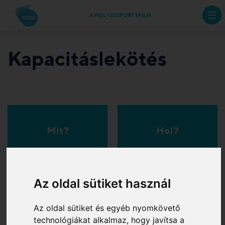
A MOL-CSOPORT TAGJA
Kapacitáslekötés
Mit?
Hol?
Az oldal sütiket használ
Mikor?
Hogyan?
Az oldal sütiket és egyéb nyomkövető
technológiákat alkalmaz, hogy javítsa a