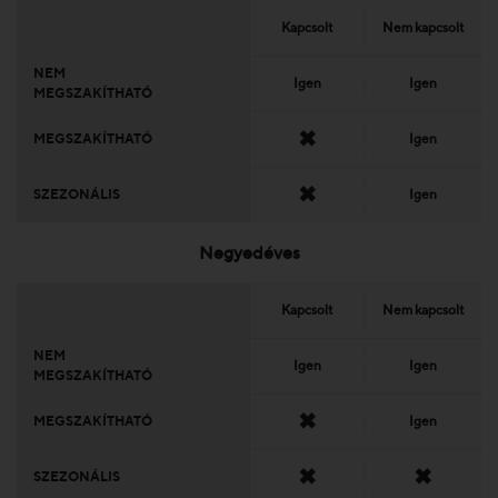
Kapcsolt
Nem kapcsolt
NEM
Igen
Igen
MEGSZAKÍTHATÓ
✖
MEGSZAKÍTHATÓ
Igen
✖
SZEZONÁLIS
Igen
Negyedéves
Kapcsolt
Nem kapcsolt
NEM
Igen
Igen
MEGSZAKÍTHATÓ
✖
MEGSZAKÍTHATÓ
Igen
✖
✖
SZEZONÁLIS