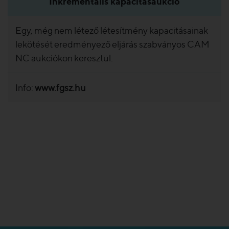
Inkrementális kapacitásaukció
Egy, még nem létező létesítmény kapacitásainak
lekötését eredményező eljárás szabványos CAM
NC aukciókon keresztül.
Info:
www.fgsz.hu