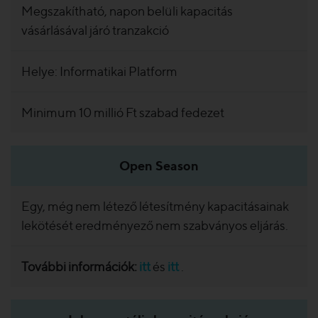
Megszakítható, napon belüli kapacitás
vásárlásával járó tranzakció
Helye: Informatikai Platform
Minimum 10 millió Ft szabad fedezet
Open Season
Egy, még nem létező létesítmény kapacitásainak
lekötését eredményező nem szabványos eljárás.
További információk:
itt
és
itt
.