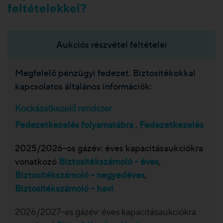
feltételekkel?
Aukciós részvétel feltételei
Megfelelő pénzügyi fedezet. Biztosítékokkal
kapcsolatos általános információk:
Kockázatkezelő rendszer
Fedezetkezelés folyamatábra
,
Fedezetkezelés
2025/2026-os gázév: éves kapacitásaukciókra
vonatkozó
Biztosítékszámoló - éves
,
Biztosítékszámoló – negyedéves
,
Biztosítékszámoló - havi
2026/2027-es gázév: éves kapacitásaukciókra