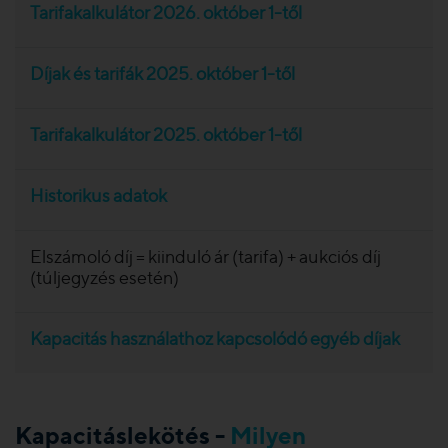
Tarifakalkulátor 2026. október 1-től
Díjak és tarifák 2025. október 1-től
Tarifakalkulátor 2025. október 1-től
Historikus adatok
Elszámoló díj = kiinduló ár (tarifa) + aukciós díj
(túljegyzés esetén)
Kapacitás használathoz kapcsolódó egyéb díjak
Kapacitáslekötés -
Milyen