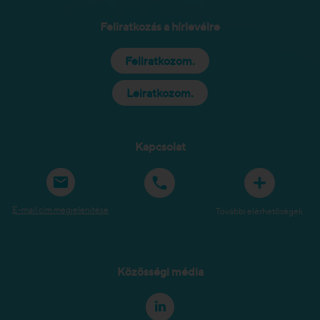
Feliratkozás a hírlevélre
Feliratkozom.
Leiratkozom.
Kapcsolat
E-mail cím megjelenítése
További elérhetőségek
Közösségi média