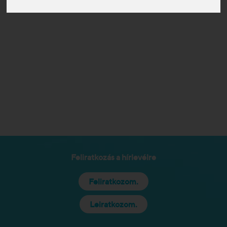
Feliratkozás a hírlevélre
Feliratkozom.
Leiratkozom.