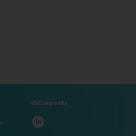
Közösségi média
se