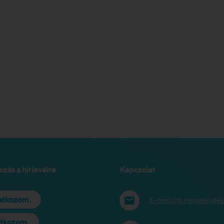
ozás a hírlevélre
Kapcsolat
ratkozom.
E-mail cím megjeleníté
atkozom.