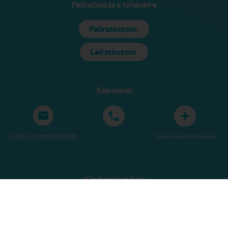
Feliratkozás a hírlevélre
Feliratkozom.
Leiratkozom.
Kapcsolat
E-mail cím megjelenítése
További elérhetőségek
Közösségi média
Oldaltérkép
Jogi tudnivalók