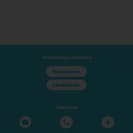
Feliratkozás a hírlevélre
Feliratkozom.
Leiratkozom.
Kapcsolat