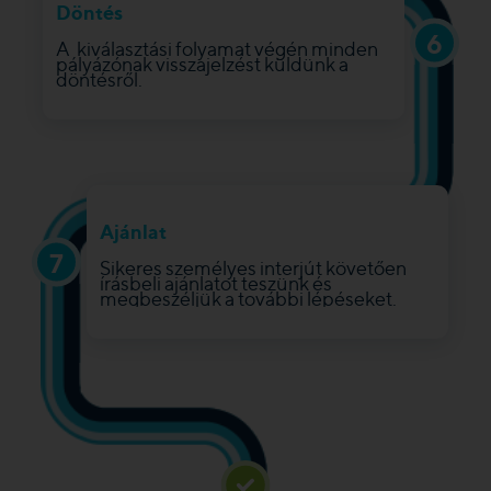
Döntés
6
A kiválasztási folyamat végén minden
pályázónak visszajelzést küldünk a
döntésről.
Ajánlat
7
Sikeres személyes interjút követően
írásbeli ajánlatot teszünk és
megbeszéljük a további lépéseket.