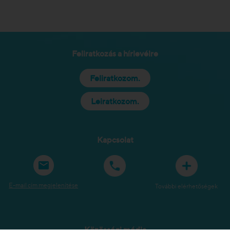
Feliratkozás a hírlevélre
Feliratkozom.
Leiratkozom.
Kapcsolat
E-mail cím megjelenítése
További elérhetőségek
Közösségi média