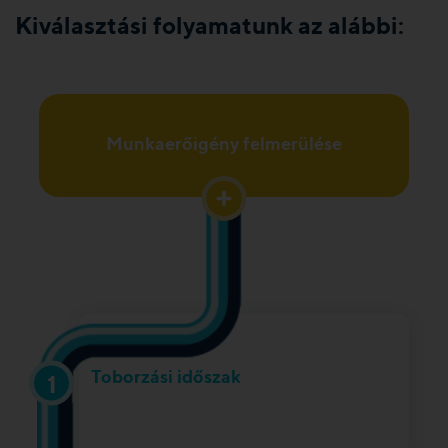
Kiválasztási folyamatunk az alábbi:
Munkaerőigény felmerülése
Toborzási időszak
1