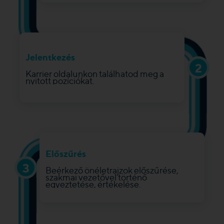
Jelentkezés
2
Karrier oldalunkon találhatod meg a
nyitott pozíciókat.
Előszűrés
3
Beérkező önéletrajzok előszűrése,
szakmai vezetővel történő
egyeztetése, értékelése.